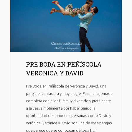
PRE BODA EN PEÑÍSCOLA
VERONICA Y DAVID
Pre Boda en Peñíscola de Verónica y David, una
pareja encantadora y muy alegre. Pasar una jornada
completa con ellos fué muy divertido y gratificante
a la vez, simplemente por haber tenido la
oportunidad de conocer a personas como David y
Verónica. Verónica y David son una de esas parejas
que parece que se conozcan de toda […]