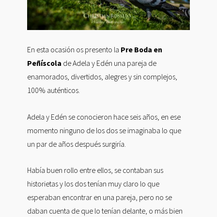
En esta ocasión os presento la
Pre Boda en
Peñíscola
de Adela y Edén una pareja de
enamorados, divertidos, alegres y sin complejos,
100% auténticos.
Adela y Edén se conocieron hace seis años, en ese
momento ninguno de los dos se imaginaba lo que
un par de años después surgiría.
Había buen rollo entre ellos, se contaban sus
historietas y los dos tenían muy claro lo que
esperaban encontrar en una pareja, pero no se
daban cuenta de que lo tenían delante, o más bien