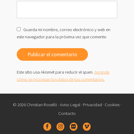
Guarda mi nombre, correo electrónico y web en
este navegador para la próxima vez que comente.
Este sitio usa Akismet para reducir el spam.
Aprende
cómo se procesan los datos de tus comentarios.
© 2026 Christian Roselló ·
Aviso Legal
·
Privacidad
·
Cookies
·
Contacto