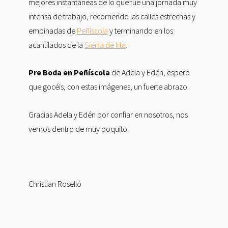
mejores instantáneas de lo que fue una jornada muy
intensa de trabajo, recorriendo las calles estrechas y
empinadas de
Peñíscola
y terminando en los
acantilados de la
Sierra de Irta
.
Pre Boda en Peñíscola
de Adela y Edén, espero
que gocéis, con estas imágenes, un fuerte abrazo.
Gracias Adela y Edén por confiar en nosotros, nos
vemos dentro de muy poquito.
Christian Roselló