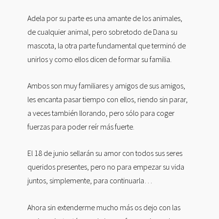
Adela por su parte es una amante de los animales,
de cualquier animal, pero sobretodo de Dana su
mascota, la otra parte fundamental que terminó de
unirlos y como ellos dicen de formar su familia.
Ambos son muy familiares y amigos de sus amigos,
les encanta pasar tiempo con ellos, riendo sin parar,
a veces también llorando, pero sólo para coger
fuerzas para poder reír más fuerte.
El 18 de junio sellarán su amor con todos sus seres
queridos presentes, pero no para empezar su vida
juntos, simplemente, para continuarla…
Ahora sin extenderme mucho más os dejo con las