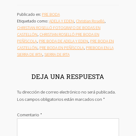
Publicado en:
PRE BODA
Etiquetado como:
ADELA Y EDEN
,
Christian Roselló
,
CHRISTIAN ROSELLÓ FOTOGRAFO DE BODAS EN
CASTELLÓN
,
CHRISTIAN ROSELLÓ PRE BODA EN
PEÑÍSCOLA
,
PRE BODA DE ADELA Y EDEN
,
PRE BODA EN
CASTELLÓN
,
PRE BODA EN PEÑÍSCOLA
,
PREBODA EN LA
SIERRA DE IRTA
,
SIERRA DE IRTA
INTERACCIONES
DEJA UNA RESPUESTA
CON
LOS
Tu dirección de correo electrónico no será publicada.
LECTORES
Los campos obligatorios están marcados con
*
Comentario
*