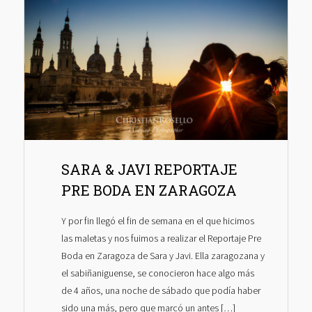
SARA & JAVI REPORTAJE
PRE BODA EN ZARAGOZA
Y por fin llegó el fin de semana en el que hicimos
las maletas y nos fuimos a realizar el Reportaje Pre
Boda en Zaragoza de Sara y Javi. Ella zaragozana y
el sabiñaniguense, se conocieron hace algo más
de 4 años, una noche de sábado que podía haber
sido una más, pero que marcó un antes […]