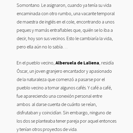
Somontano. Le asignaron, cuando ya tenía su vida
encaminada con otro rumbo, una vacante temporal
de maestra de inglés en el cole, encontrando a unos
peques y mamás entrañables que, quién se lo iba a
decir, hoy son sus vecinos. Esto le cambiaría la vida,
pero ella aún no lo sabía…
En el pueblo vecino,
Alberuela de Laliena
, residía
Óscar, un joven granjero encantador y apasionado
de la naturaleza que comenzó a pasarse por el
pueblo vecino a tomar algunos cafés. Y café a café,
fue apareciendo una conexión personal entre
ambos al darse cuenta de cuánto se reían,
disfrutaban y coincidían. Sin embargo, ninguno de
los dos se planteaba tener pareja por aquel entonces
y tenían otros proyectos de vida.