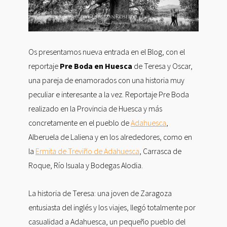
Os presentamos nueva entrada en el Blog, con el
reportaje
Pre Boda en Huesca
de Teresa y Oscar,
una pareja de enamorados con una historia muy
peculiar e interesante a la vez. Reportaje Pre Boda
realizado en la Provincia de Huesca y más
concretamente en el pueblo de
Adahuesca
,
Alberuela de Laliena y en los alrededores, como en
la
Ermita de Treviño de Adahuesca
, Carrasca de
Roque, Río Isuala y Bodegas Alodia.
La historia de Teresa: una joven de Zaragoza
entusiasta del inglés y los viajes, llegó totalmente por
casualidad a Adahuesca, un pequeño pueblo del