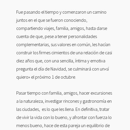
Fue pasando el tiempo y comenzaron un camino
juntos en el que se fueron conociendo,
compartiendo viajes, familia, amigos, hasta darse
cuenta de que, pese a tener personalidades
complementarias, sus valores en común, les hacían
construir los firmes cimientos de una relación de casi
diez años que, con una sencilla, íntima y emotiva
pregunta el día de Navidad, se culminará con un»sí
quiero» el próximo 1 de octubre.
Pasar tiempo con familia, amigos, hacer excursiones
a la naturaleza, investigar rincones y gastronomía en
las ciudades, es lo que les llena. En definitiva, tratar
de vivir la vida con lo bueno, y afrontar con fuerza lo
menos bueno, hace de esta pareja un equilibrio de