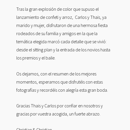
Tras la gran explosión de color que supuso el
lanzamiento de confeti y arroz, Carlos y Thais, ya
marido y mujer, disfrutaron de una hermosa fiesta
rodeados de su familia y amigos en la que la
temática elegida marcó cada detalle que se vivió:
desde el sitting plan y la entrada de los novios hasta
los premios y el baile.
Os dejamos, con el resumen de los mejores
momentos, esperamos que disfrutéis con estas
fotografías y recordéis con alegría esta gran boda.
Gracias Thais y Carlos por confiar en nosotros y
gracias por vuestra acogida, un fuerte abrazo.
Christian & Christian