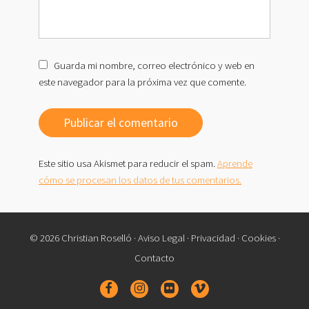
Guarda mi nombre, correo electrónico y web en
este navegador para la próxima vez que comente.
Este sitio usa Akismet para reducir el spam.
Aprende
cómo se procesan los datos de tus comentarios.
© 2026 Christian Roselló ·
Aviso Legal
·
Privacidad
·
Cookies
·
Contacto