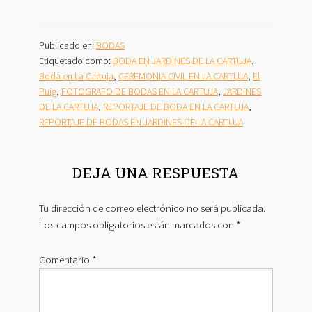
Publicado en:
BODAS
Etiquetado como:
BODA EN JARDINES DE LA CARTUJA
,
Boda en La Cartuja
,
CEREMONIA CIVIL EN LA CARTUJA
,
El
Puig
,
FOTOGRAFO DE BODAS EN LA CARTUJA
,
JARDINES
DE LA CARTUJA
,
REPORTAJE DE BODA EN LA CARTUJA
,
REPORTAJE DE BODAS EN JARDINES DE LA CARTUJA
INTERACCIONES
DEJA UNA RESPUESTA
CON
LOS
Tu dirección de correo electrónico no será publicada.
LECTORES
Los campos obligatorios están marcados con
*
Comentario
*