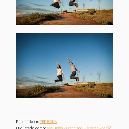
Publicado en:
PRE BODA
Etiquetado como:
Ana Belén y Francisco
,
Christian Roselló
,