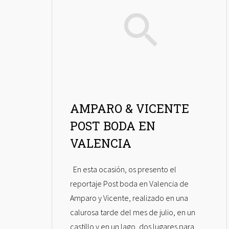
AMPARO & VICENTE
POST BODA EN
VALENCIA
En esta ocasión, os presento el
reportaje Post boda en Valencia de
Amparo y Vicente, realizado en una
calurosa tarde del mes de julio, en un
castillo y en un lago, dos lugares para