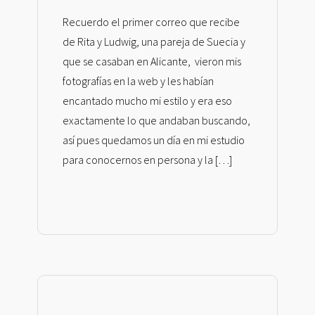
Recuerdo el primer correo que recibe
de Rita y Ludwig, una pareja de Suecia y
que se casaban en Alicante, vieron mis
fotografías en la web y les habían
encantado mucho mi estilo y era eso
exactamente lo que andaban buscando,
así pues quedamos un día en mi estudio
para conocernos en persona y la […]