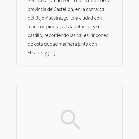
Peñíscola, situada en la costa norte de la
provincia de Castellón, en la comarca
del Bajo Maestrazgo. Una ciudad con
mar, con piedra, casitas blancas y su
castillo, recorriendo las calles, rincones
de esta ciudad marinera junto con
Elisabet y […]