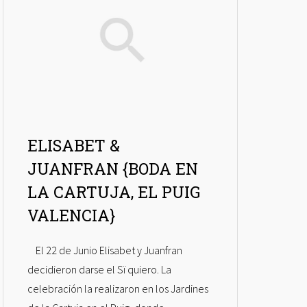
ELISABET &
JUANFRAN {BODA EN
LA CARTUJA, EL PUIG
VALENCIA}
El 22 de Junio Elisabet y Juanfran
decidieron darse el Sï quiero. La
celebración la realizaron en los Jardines