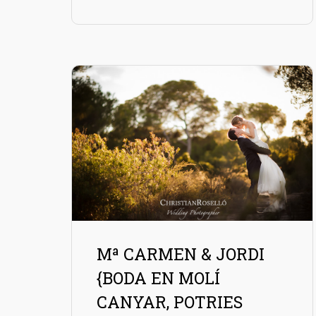
Mª CARMEN & JORDI
{BODA EN MOLÍ
CANYAR, POTRIES