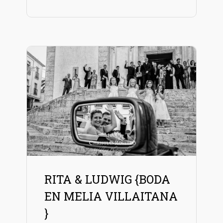
RITA & LUDWIG {BODA
EN MELIA VILLAITANA
}