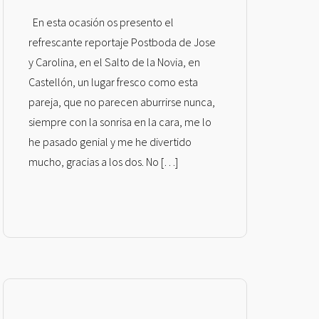
En esta ocasión os presento el
refrescante reportaje Postboda de Jose
y Carolina, en el Salto de la Novia, en
Castellón, un lugar fresco como esta
pareja, que no parecen aburrirse nunca,
siempre con la sonrisa en la cara, me lo
he pasado genial y me he divertido
mucho, gracias a los dos. No […]