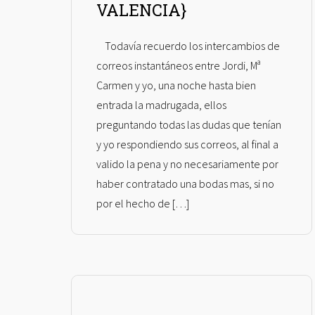
VALENCIA}
Todavía recuerdo los intercambios de
correos instantáneos entre Jordi, Mª
Carmen y yo, una noche hasta bien
entrada la madrugada, ellos
preguntando todas las dudas que tenían
y yo respondiendo sus correos, al final a
valido la pena y no necesariamente por
haber contratado una bodas mas, si no
por el hecho de […]