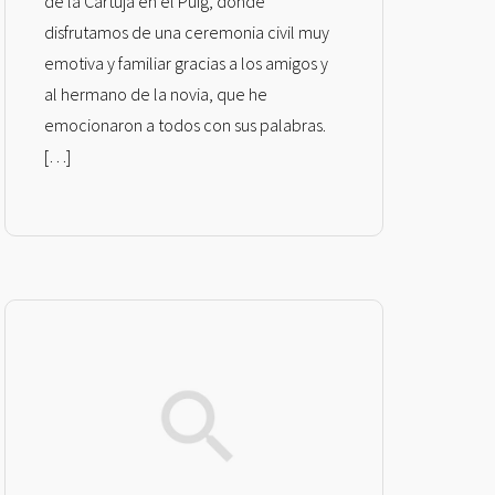
de la Cartuja en el Puig, donde
disfrutamos de una ceremonia civil muy
emotiva y familiar gracias a los amigos y
al hermano de la novia, que he
emocionaron a todos con sus palabras.
[…]