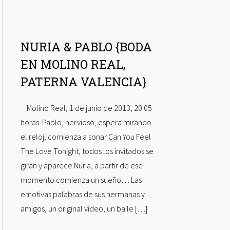
NURIA & PABLO {BODA
EN MOLINO REAL,
PATERNA VALENCIA}
Molino Real, 1 de junio de 2013, 20:05
horas. Pablo, nervioso, espera mirando
el reloj, comienza a sonar Can You Feel
The Love Tonight, todos los invitados se
giran y aparece Nuria, a partir de ese
momento comienza un sueño… Las
emotivas palabras de sus hermanas y
amigos, un original vídeo, un baile […]