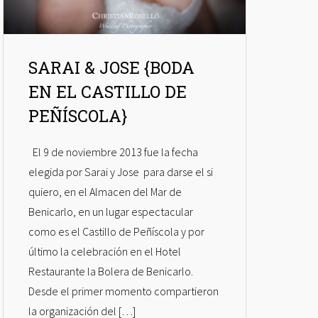
SARAI & JOSE {BODA
EN EL CASTILLO DE
PEÑÍSCOLA}
El 9 de noviembre 2013 fue la fecha
elegida por Sarai y Jose para darse el si
quiero, en el Almacen del Mar de
Benicarlo, en un lugar espectacular
como es el Castillo de Peñíscola y por
último la celebración en el Hotel
Restaurante la Bolera de Benicarlo.
Desde el primer momento compartieron
la organización del […]