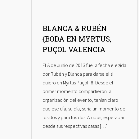
BLANCA & RUBÉN
{BODA EN MYRTUS,
PUÇOL VALENCIA
El 8 de Junio de 2013 fue la fecha elegida
por Rubén y Blanca para darse el si
quiero en Myrtus Puçol !!!! Desde el
primer momento compartieron la
organización del evento, tenían claro
que ese día, su día, seria un momento de
los dos y para los dos. Ambos, esperaban
desde sus respectivas casas […]