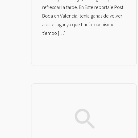
refrescar la tarde. En Este reportaje Post
Boda en Valencia, tenía ganas de volver
a este lugar ya que hacía muchísimo
tiempo […]