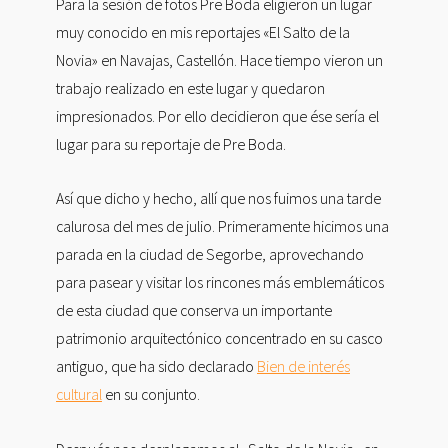
Para la sesión de fotos Pre Boda eligieron un lugar
muy conocido en mis reportajes «El Salto de la
Novia» en Navajas, Castellón. Hace tiempo vieron un
trabajo realizado en este lugar y quedaron
impresionados. Por ello decidieron que ése sería el
lugar para su reportaje de Pre Boda.
Así que dicho y hecho, allí que nos fuimos una tarde
calurosa del mes de julio. Primeramente hicimos una
parada en la ciudad de Segorbe, aprovechando
para pasear y visitar los rincones más emblemáticos
de esta ciudad que conserva un importante
patrimonio arquitectónico concentrado en su casco
antiguo, que ha sido declarado
Bien de interés
cultural
en su conjunto.