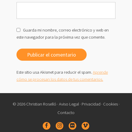
Guarda mi nombre, correo electrónico y web en
este navegador para la próxima vez que comente.
Este sitio usa Akismet para reducir el spam.
Aprende
cómo se procesan los datos de tus comentarios.
© 2026 Christian Roselló ·
Aviso Legal
·
Privacidad
·
Cookies
·
Contacto