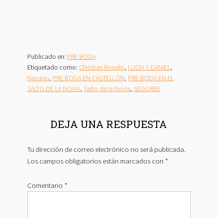
Publicado en:
PRE BODA
Etiquetado como:
Christian Roselló
,
LUCÍA Y DANIEL
,
Navajas
,
PRE BODA EN CASTELLÓN
,
PRE BODA EN EL
SALTO DE LA NOVIA
,
Salto de la Novia
,
SEGORBE
INTERACCIONES
DEJA UNA RESPUESTA
CON
LOS
Tu dirección de correo electrónico no será publicada.
LECTORES
Los campos obligatorios están marcados con
*
Comentario
*