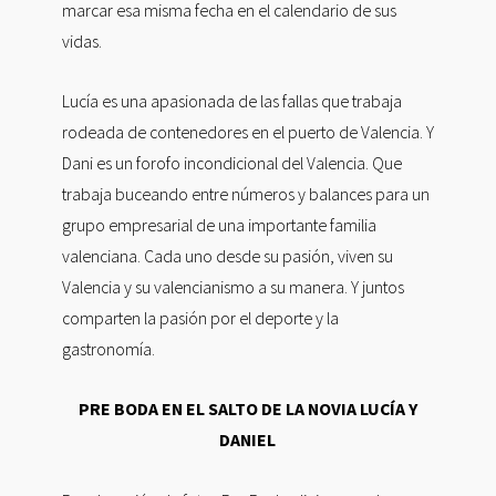
marcar esa misma fecha en el calendario de sus
vidas.
Lucía es una apasionada de las fallas que trabaja
rodeada de contenedores en el puerto de Valencia. Y
Dani es un forofo incondicional del Valencia. Que
trabaja buceando entre números y balances para un
grupo empresarial de una importante familia
valenciana. Cada uno desde su pasión, viven su
Valencia y su valencianismo a su manera. Y juntos
comparten la pasión por el deporte y la
gastronomía.
PRE BODA EN EL SALTO DE LA NOVIA LUCÍA Y
DANIEL