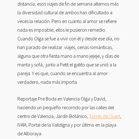
distancia, esos viajes de fin de semana alternos más
la diversidad cultural de ambos han dificultado a
veces la relación. Pero en cuanto al amor se refiere
nada es imposible, ellos le pusieron remedio.
Cuando Olga se fue a vivir con él y desde ese día, no
han parado de realizar viajes, cenas románticas,
alguna que otra fiesta mano a mano jejeje, y días de
manta y sofá, junto a Petit el gatito que se unió a la
pareja. Y es que, cuando se encuentra al amor
verdadero, nada más importa.
Reportaje Pre Boda en Valencia Olga y David,
haciendo un pequeño recorrido por las calles del
centro de Valencia, Jardín Botánico,
Torres de Quart
,
IVAM, Portal de la Valldigna y por último en la playa
de Alboraya.