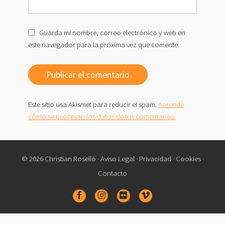
Guarda mi nombre, correo electrónico y web en
este navegador para la próxima vez que comente.
Este sitio usa Akismet para reducir el spam.
Aprende
cómo se procesan los datos de tus comentarios.
© 2026 Christian Roselló ·
Aviso Legal
·
Privacidad
·
Cookies
·
Contacto