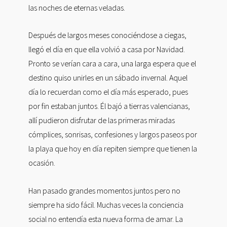
las noches de eternas veladas.
Después de largos meses conociéndose a ciegas,
llegó el día en que ella volvió a casa por Navidad.
Pronto se verían cara a cara, una larga espera que el
destino quiso unirles en un sábado invernal. Aquel
día lo recuerdan como el día más esperado, pues
por fin estaban juntos. Él bajó a tierras valencianas,
allí pudieron disfrutar de las primeras miradas
cómplices, sonrisas, confesiones y largos paseos por
la playa que hoy en día repiten siempre que tienen la
ocasión.
Han pasado grandes momentos juntos pero no
siempre ha sido fácil. Muchas veces la conciencia
social no entendía esta nueva forma de amar. La