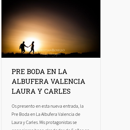
PRE BODA EN LA
ALBUFERA VALENCIA
LAURA Y CARLES
Os presento en esta nueva entrada, la
Pre Boda en La Albufera Valencia de
Laura y Carles. Mis protagonistas se