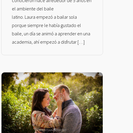
conocieron hace alrededor de 5 años en
el ambiente del baile
latino. Laura empezó a bailar sola
porque siempre le había gustado el
baile, un día se animó a aprender en una
academia, ahí empezó a disfrutar […]