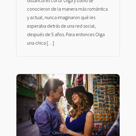
distancia es corta. Olga y David se
conocieron de la manera más romántica
y actual, nunca imaginaron qué les
esperaba detrás de una red social,
después de 5 años. Para entonces Olga
una chica […]