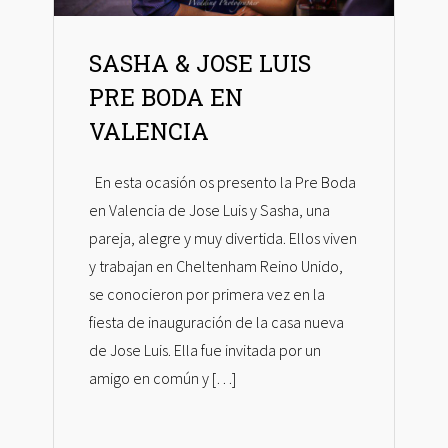
SASHA & JOSE LUIS
PRE BODA EN
VALENCIA
En esta ocasión os presento la Pre Boda
en Valencia de Jose Luis y Sasha, una
pareja, alegre y muy divertida. Ellos viven
y trabajan en Cheltenham Reino Unido,
se conocieron por primera vez en la
fiesta de inauguración de la casa nueva
de Jose Luis. Ella fue invitada por un
amigo en común y […]