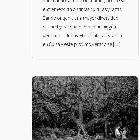
con mucho sentido del humor, donde se
entremezclan distintas culturas y razas.
Dando origen a una mayor diversidad
cultural y calidad humana sin ningún
género de dudas. Ellos trabajan y viven
en Suiza y este próximo verano se […]