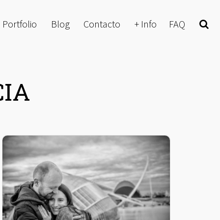
Portfolio
Blog
Contacto
+ Info
FAQ
Buscar
CIA