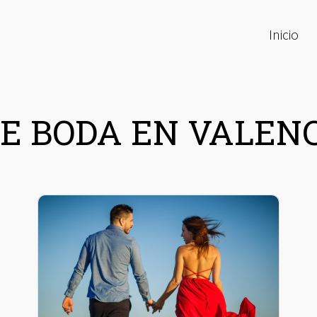
Inicio
E BODA EN VALEN