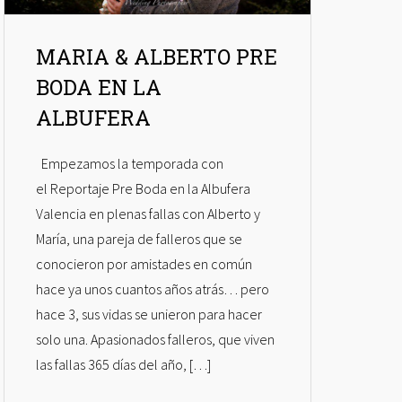
MARIA & ALBERTO PRE
BODA EN LA
ALBUFERA
Empezamos la temporada con
el Reportaje Pre Boda en la Albufera
Valencia en plenas fallas con Alberto y
María, una pareja de falleros que se
conocieron por amistades en común
hace ya unos cuantos años atrás… pero
hace 3, sus vidas se unieron para hacer
solo una. Apasionados falleros, que viven
las fallas 365 días del año, […]