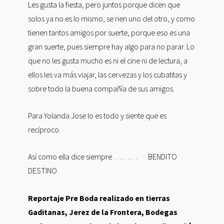
Les gusta la fiesta, pero juntos porque dicen que
solos ya no es lo mismo, se rien uno del otro, y como
tienen tantos amigos por suerte, porque eso es una
gran suerte, pues siempre hay algo para no parar. Lo
que no les gusta mucho es ni el cine ni de lectura, a
ellos les va más viajar, las cervezas y los cubatitas y
sobre todo la buena compañía de sus amigos.
Para Yolanda Jose lo es todo y siente que es
recíproco.
Así como ella dice siempre ……… BENDITO
DESTINO
Reportaje Pre Boda realizado en tierras
Gaditanas, Jerez de la Frontera, Bodegas