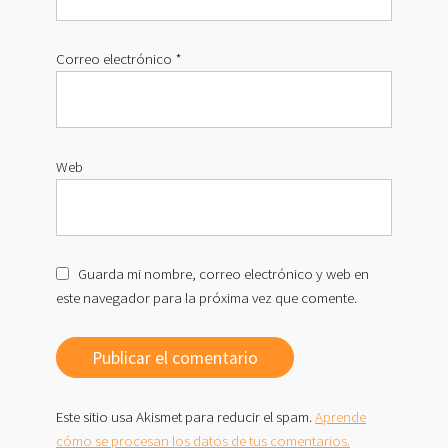
Correo electrónico
*
Web
Guarda mi nombre, correo electrónico y web en
este navegador para la próxima vez que comente.
Este sitio usa Akismet para reducir el spam.
Aprende
cómo se procesan los datos de tus comentarios.